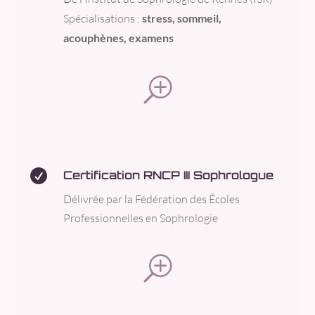
Spécialisations :
stress, sommeil,
acouphènes, examens
T

Certification RNCP III Sophrologue
Délivrée par la Fédération des Écoles
Professionnelles en Sophrologie
T