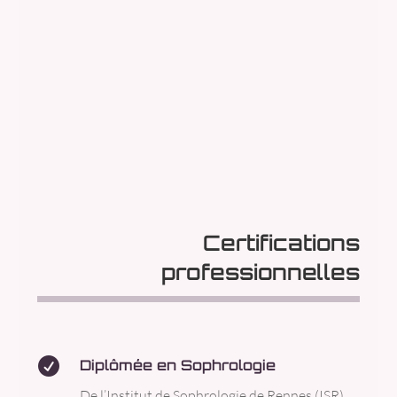
Certifications
professionnelles

Diplômée en Sophrologie
De l’Institut de Sophrologie de Rennes (ISR)