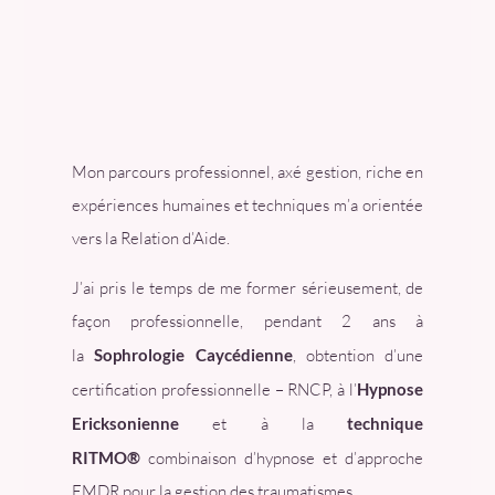
Mon parcours professionnel, axé gestion, riche en
expériences humaines et techniques m’a orientée
vers la Relation d’Aide.
J’ai pris le temps de me former sérieusement, de
façon professionnelle, pendant 2 ans à
la
Sophrologie Caycédienne
, obtention d’une
certification professionnelle – RNCP, à l’
Hypnose
Ericksonienne
et à la
technique
RITMO®
combinaison d’hypnose et d’approche
EMDR pour la gestion des traumatismes.