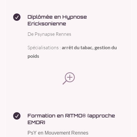

Diplômée en Hypnose
Ericksonienne
De Psynapse Rennes
Spécialisations :
arrêt du tabac, gestion du
poids
T

Formation en RITMO® (approche
EMDR)
PsY en Mouvement Rennes