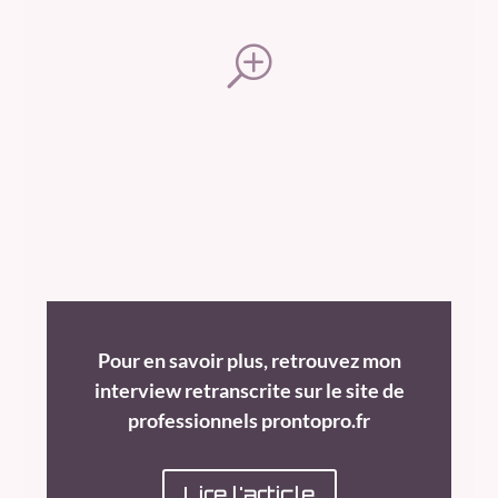
T
Pour en savoir plus, retrouvez mon
interview retranscrite sur le site de
professionnels prontopro.fr
Lire l'article